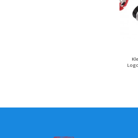
Kl
Logo