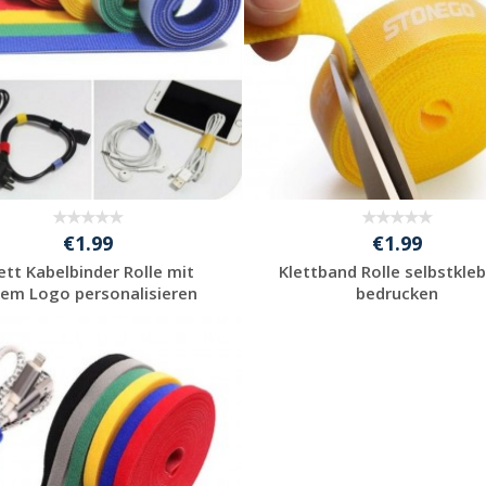
€1.99
€1.99
ett Kabelbinder Rolle mit
Klettband Rolle selbstkle
rem Logo personalisieren
bedrucken
Individuelles
Individuelles
Angebot anfordern
Angebot anfordern