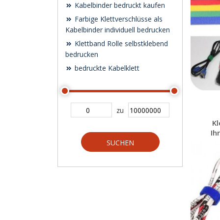
Kabelbinder bedruckt kaufen
Farbige Klettverschlüsse als
Kabelbinder individuell bedrucken
Klettband Rolle selbstklebend
bedrucken
bedruckte Kabelklett
zu
Kl
Ih
SUCHEN