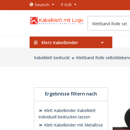
€
Deutsch
EUR
Klett Kabelbinder
Kabelklett bedruckt
Klettband Rolle selbstklebe
Ergebnisse filtern nach
Klett Kabelbinder Kabelklett
individuell bedrucken lassen
Klett Kabelbinder mit Metallöse