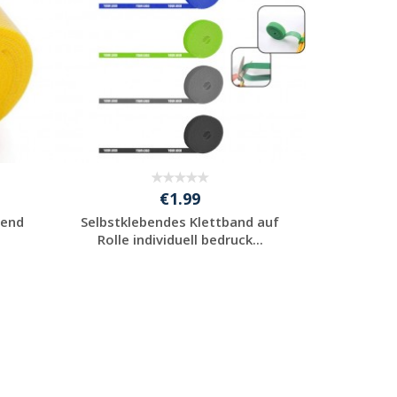
€1.99
bend
Selbstklebendes Klettband auf
Rolle individuell bedruck...
Individuelles
Angebot anfordern