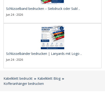
Schlüsselband bedrucken – Siebdruck oder Subl ..
Jun 24 - 2026
Schlüsselbänder bedrucken | Lanyards mit Logo ..
Jun 24 - 2026
Kabelklett bedruckt
Kabelklett Blog
Kofferanhänger bedrucken