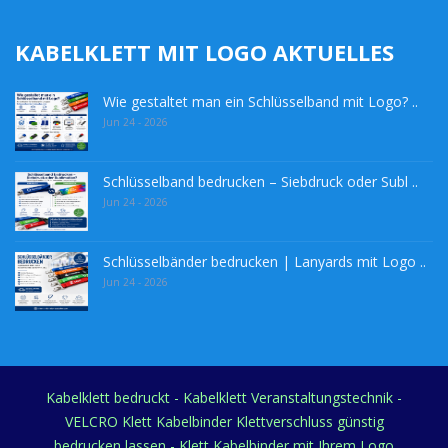
KABELKLETT MIT LOGO AKTUELLES
Wie gestaltet man ein Schlüsselband mit Logo? ..
Jun 24 - 2026
Schlüsselband bedrucken – Siebdruck oder Subl ..
Jun 24 - 2026
Schlüsselbänder bedrucken | Lanyards mit Logo ..
Jun 24 - 2026
Kabelklett bedruckt - Kabelklett Veranstaltungstechnik -
VELCRO Klett Kabelbinder Klettverschluss günstig
bedrucken lassen - Klett Kabelbinder mit Ihrem Logo