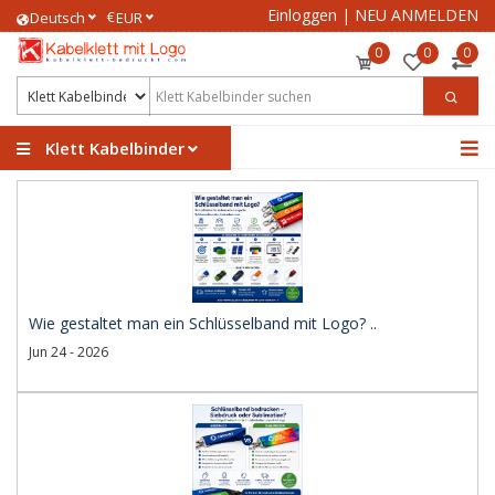
Einloggen
|
NEU ANMELDEN
€
Deutsch
EUR
0
0
0
Klett Kabelbinder
Wie gestaltet man ein Schlüsselband mit Logo? ..
Jun 24 - 2026